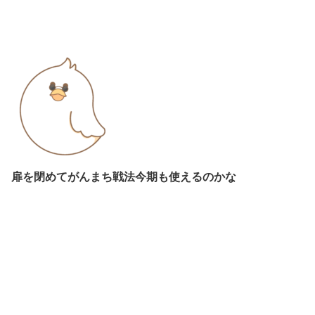
扉を閉めてがんまち戦法今期も使えるのかな