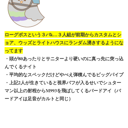
ローグボスという３バk…３人組が前期からカスタムとシ
ョア、ウッズとライトハウスにランダム湧きするようにな
ってます
・頭が80あったりとサニターより硬いのに真っ先に突っ込
んでくるナイト
・平均的なスペックだけどやべえ弾積んでるビッグパイプ
・上記2人が生きていると視界バフが入るせいでシュター
マン以上の射程からM993を飛ばしてくるバードアイ（バ
ードアイは足音がカルトと同じ）