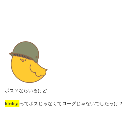
ボス？ならいるけど
birdeye
ってボスじゃなくてローグじゃないでしたっけ？