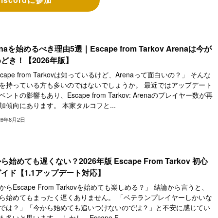
enaを始めるべき理由5選｜Escape from Tarkov Arenaは今が
どき！【2026年版】
scape from Tarkovは知っているけど、Arenaって面白いの？」 そんな
を持っている方も多いのではないでしょうか。 最近ではアップデート
ベントの影響もあり、Escape from Tarkov: Arenaのプレイヤー数が再
加傾向にあります。 本家タルコフと...
26年8月2日
ら始めても遅くない？2026年版 Escape From Tarkov 初心
イド【1.1アップデート対応】
からEscape From Tarkovを始めても楽しめる？」 結論から言うと、
ら始めてもまったく遅くありません。 「ベテランプレイヤーしかいな
では？」「今から始めても追いつけないのでは？」と不安に感じてい
も多いと思います。 しかし、Escape F...