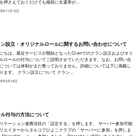
を押さえておくだけでも格段に生還率が...
25年11月12日
ラン設立・オリジナルロールに関するお問い合わせについて
にちは。最近サービスが開始となったCi-enでのクラン設立およびオリ
ルロールの付与についてご説明させていただきます。なお、お問い合
については体制がまだ整っておりません。詳細については下に掲載し
ります。 クラン設立について クラン...
25年3月16日
ール付与の方法について
リケーション連携項目の「設定する」を押します。 サーバー参加可能
リエイターからタルコフひよこクラブの「サーバーに参加」を押しま
 Discordサーバーへ参加しました。Discordから確認してください。と