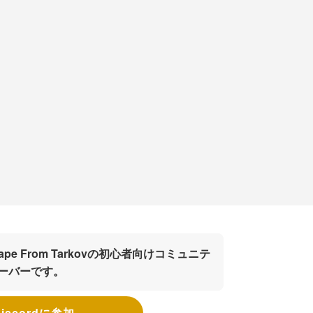
cape From Tarkovの初心者向けコミュニテ
サーバーです。
Discordに参加