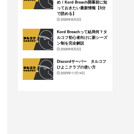
め！Kord Breach開幕前に知
っておきたい最新情報【5分
で読める】
2026年8月2日
Kord Breachって結局何？タ
ルコフ初心者向けに新シーズ
ン制を完全解説
2026年8月2日
Discordサーバー タルコフ
ひよこクラブの使い方
2025年11月14日