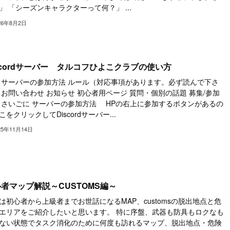
」 「シーズンキャラクターって何？」 ...
26年8月2日
scordサーバー タルコフひよこクラブの使い方
 サーバーの参加方法 ルール（対応事項があります。必ず読んで下さ
 お問い合わせ お知らせ 初心者用ページ 質問・個別の話題 募集/参加
 さいごに サーバーの参加方法 HPの右上に参加するボタンがあるの
こをクリックしてDiscordサーバー...
25年11月14日
者マップ解説～CUSTOMS編～
は初心者から上級者までお世話になるMAP、customsの脱出地点と危
エリアをご紹介したいと思います。 特に序盤、武器も防具もロクなも
ない状態でタスク消化のために何度も訪れるマップ、脱出地点・危険