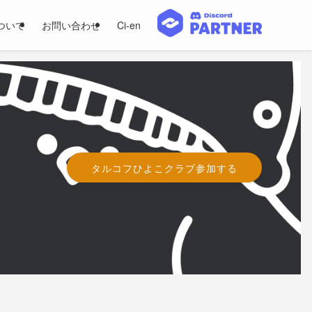
ついて
お問い合わせ
Ci-en
タルコフひよこクラブ参加する