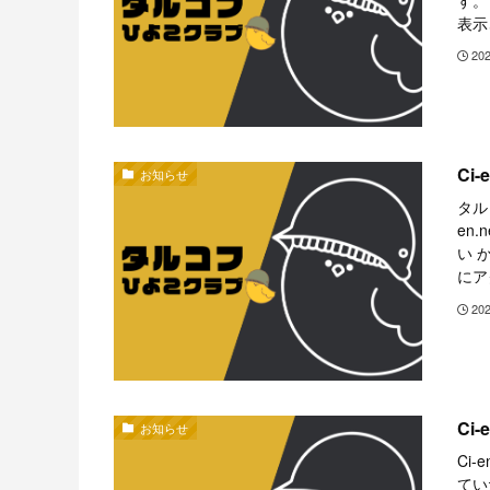
表示
20
Ci
お知らせ
タル
en.
い 
にア
20
Ci
お知らせ
Ci
てい