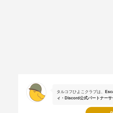
タルコフひよこクラブは、
Es
ィ・Discord公式パートナー