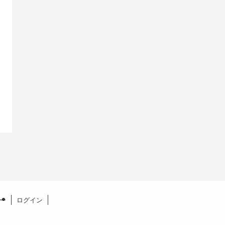
ー
ログイン