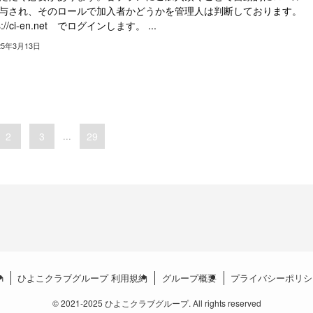
与され、そのロールで加入者かどうかを管理人は判断しております。
ps://ci-en.net でログインします。 ...
25年3月13日
2
3
...
29
n
ひよこクラブグループ 利用規約
グループ概要
プライバシーポリシ
©
2021-2025 ひよこクラブグループ. All rights reserved