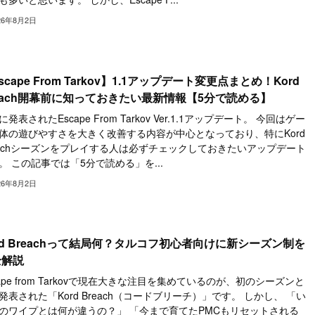
26年8月2日
scape From Tarkov】1.1アップデート変更点まとめ！Kord
each開幕前に知っておきたい最新情報【5分で読める】
発表されたEscape From Tarkov Ver.1.1アップデート。 今回はゲー
体の遊びやすさを大きく改善する内容が中心となっており、特にKord
eachシーズンをプレイする人は必ずチェックしておきたいアップデート
。 この記事では「5分で読める」を...
26年8月2日
rd Breachって結局何？タルコフ初心者向けに新シーズン制を
全解説
cape from Tarkovで現在大きな注目を集めているのが、初のシーズンと
発表された「Kord Breach（コードブリーチ）」です。 しかし、 「い
のワイプとは何が違うの？」 「今まで育てたPMCもリセットされる