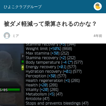
ひよこクラブグループ
被ダメ軽減って乗算されるのかな？
ミア
4年前