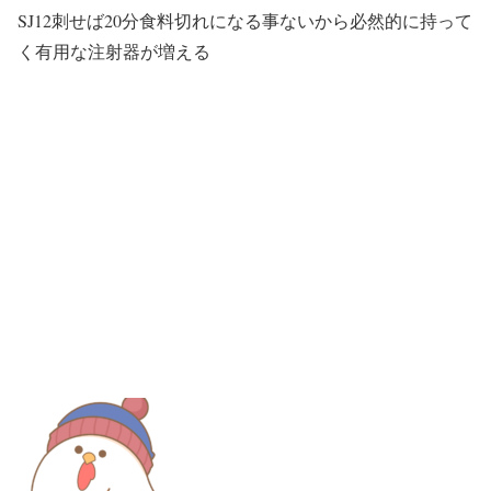
SJ12刺せば20分食料切れになる事ないから必然的に持って
く有用な注射器が増える