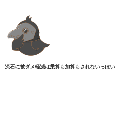
流石に被ダメ軽減は乗算も加算もされないっぽい