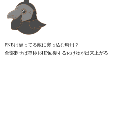
PNBは籠ってる敵に突っ込む時用？
全部刺せば毎秒16HP回復する化け物が出来上がる