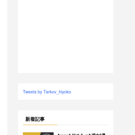
Tweets by Tarkov_hiyoko
新着記事