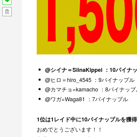
@シイナ＝SiinaKippei ：10パイナ
@ヒロ＝hiro_4545 ：9パイナップル
@カマチョ=kamacho ：8パイナップ
@ワガ=Waga81 ：7パイナップル
1位は1レイド中に10パイナップルを獲
おめでとうございます！！