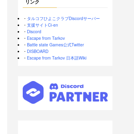
リンク
・
タルコフひよこクラブDiscordサーバー
・
支援サイトCi-en
・
Discord
・
Escape from Tarkov
・
Battle state Games公式Twitter
・
DISBOARD
・
Escape from Tarkov 日本語Wiki