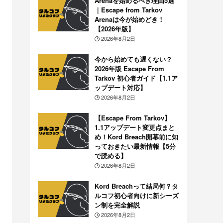
Arenaを始めるべき理由5選
｜Escape from Tarkov
Arenaは今が始めどき！
【2026年版】
2026年8月2日
今から始めても遅くない？
2026年版 Escape From
Tarkov 初心者ガイド【1.1ア
ップデート対応】
2026年8月2日
【Escape From Tarkov】
1.1アップデート変更点まと
め！Kord Breach開幕前に知
っておきたい最新情報【5分
で読める】
2026年8月2日
Kord Breachって結局何？タ
ルコフ初心者向けに新シーズ
ン制を完全解説
2026年8月2日