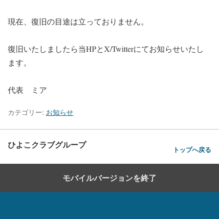
現在、復旧の目途は立っておりません。
復旧いたしましたら当HPとX/Twitterにてお知らせいたし
ます。
代表 ミア
カテゴリー:
お知らせ
ひよこクラブグループ
トップへ戻る
モバイルバージョンを終了