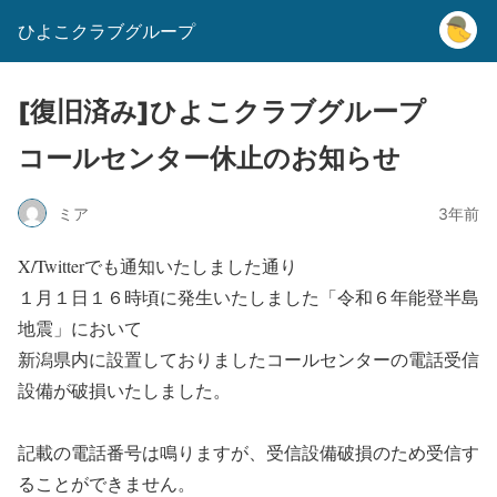
ひよこクラブグループ
[復旧済み]ひよこクラブグループ
コールセンター休止のお知らせ
ミア
3年前
X/Twitterでも通知いたしました通り
１月１日１６時頃に発生いたしました「令和６年能登半島
地震」において
新潟県内に設置しておりましたコールセンターの電話受信
設備が破損いたしました。
記載の電話番号は鳴りますが、受信設備破損のため受信す
ることができません。