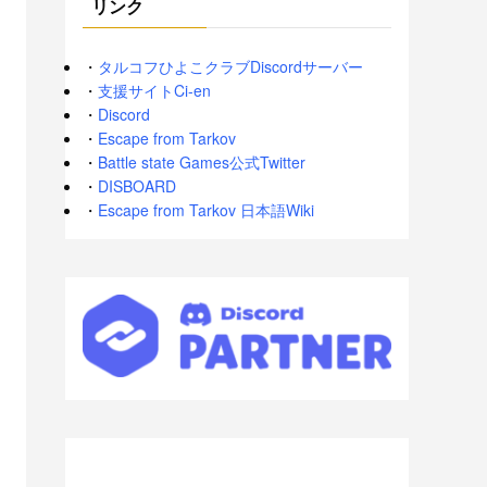
リンク
・
タルコフひよこクラブDiscordサーバー
・
支援サイトCi-en
・
Discord
・
Escape from Tarkov
・
Battle state Games公式Twitter
・
DISBOARD
・
Escape from Tarkov 日本語Wiki