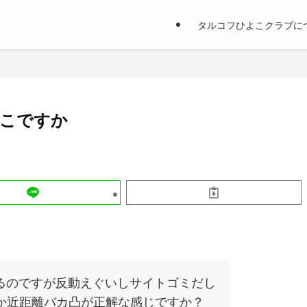
タルコフひよこクラブに
どこですか
いるのですが反動えぐいしサイトゴミだし
か近距離バカ凸が正解な感じですか？