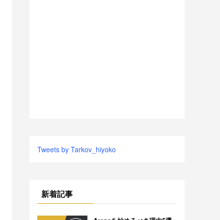
Tweets by Tarkov_hiyoko
新着記事