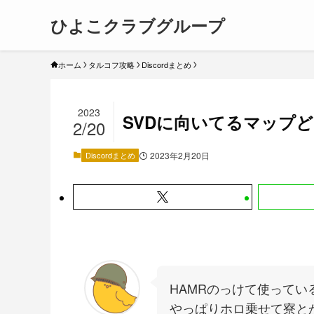
ひよこクラブグループ
ホーム
タルコフ攻略
Discordまとめ
2023
SVDに向いてるマップ
2/20
Discordまとめ
2023年2月20日
HAMRのっけて使って
やっぱりホロ乗せて寮と