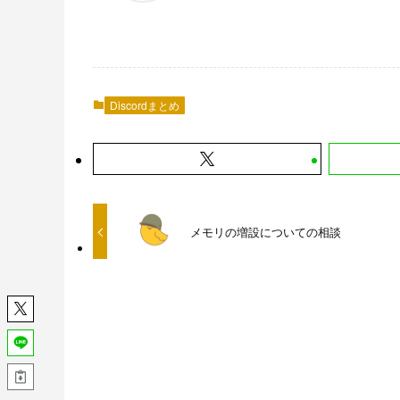
Discordまとめ
メモリの増設についての相談