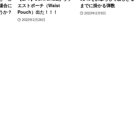
場合に
エストポーチ（Waist
までに掛かる弾数
うか？
Pouch）出た！！！
2023年2月9日
2022年2月26日