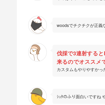
woodsでチクチクが正
伐採で3連射すると
来るのでオススメ
カスタムもやりやすかっ
ｼｭﾀのふり面白いですね 