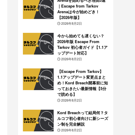
Arenaを始めるべき理由5選
｜Escape from Tarkov
Arenaは今が始めどき！
【2026年版】
2026年8月2日
今から始めても遅くない？
2026年版 Escape From
Tarkov 初心者ガイド【1.1ア
ップデート対応】
2026年8月2日
【Escape From Tarkov】
1.1アップデート変更点まと
め！Kord Breach開幕前に知
っておきたい最新情報【5分
で読める】
2026年8月2日
Kord Breachって結局何？タ
ルコフ初心者向けに新シーズ
ン制を完全解説
2026年8月2日