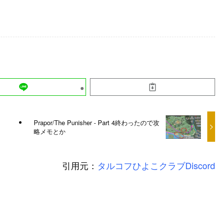
Prapor/The Punisher - Part 4終わったので攻
略メモとか
引用元：
タルコフひよこクラブDiscord