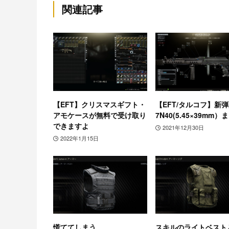
関連記事
【EFT】クリスマスギフト・
【EFT/タルコフ】新
アモケースが無料で受け取り
7N40(5.45×39mm）
できますよ
2021年12月30日
2022年1月15日
慌ててしまう
スキルのライトベスト