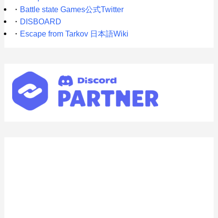
・
Battle state Games公式Twitter
・
DISBOARD
・
Escape from Tarkov 日本語Wiki