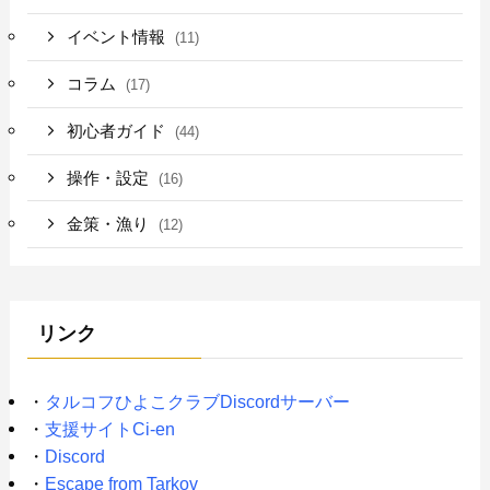
イベント情報
(11)
コラム
(17)
初心者ガイド
(44)
操作・設定
(16)
金策・漁り
(12)
リンク
・
タルコフひよこクラブDiscordサーバー
・
支援サイトCi-en
・
Discord
・
Escape from Tarkov