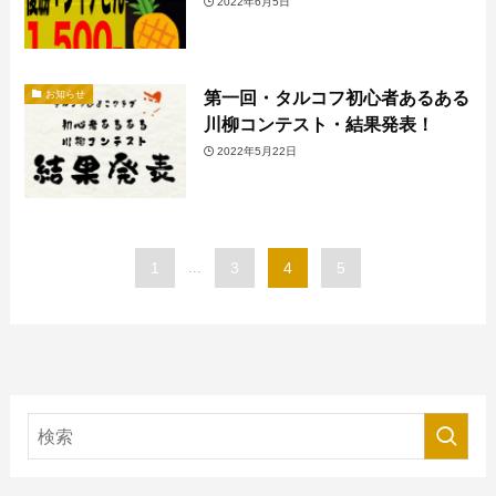
2022年6月5日
第一回・タルコフ初心者あるある
お知らせ
川柳コンテスト・結果発表！
2022年5月22日
1
...
3
4
5