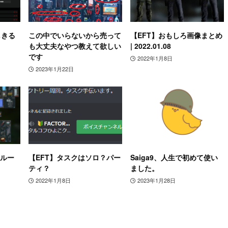
しきる
この中でいらないから売って
【EFT】おもしろ画像まとめ
も大丈夫なやつ教えて欲しい
| 2022.01.08
です
2022年1月8日
2023年1月22日
りルー
【EFT】タスクはソロ？パー
Saiga9、人生で初めて使い
ティ？
ました。
2022年1月8日
2023年1月28日