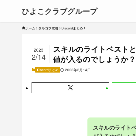
ひよこクラブグループ
ホーム
タルコフ攻略
Discordまとめ
スキルのライトベスト
2023
2/14
値が入るのでしょうか？
Discordまとめ
2023年2月14日
スキルのライト