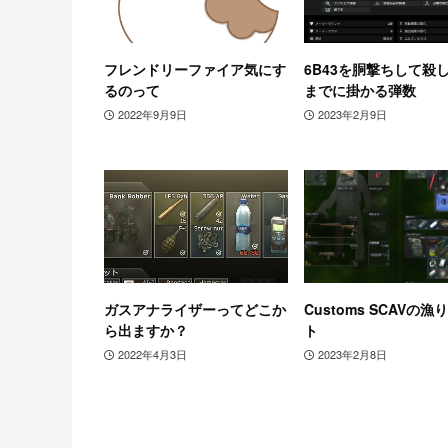
フレンドリーファイア気にす
6B43を胴撃ちして殺
るのって
までに掛かる弾数
2022年9月9日
2023年2月9日
ガスアナライザーってどこか
Customs SCAVの漁
ら出ますか？
ト
2022年4月3日
2023年2月8日