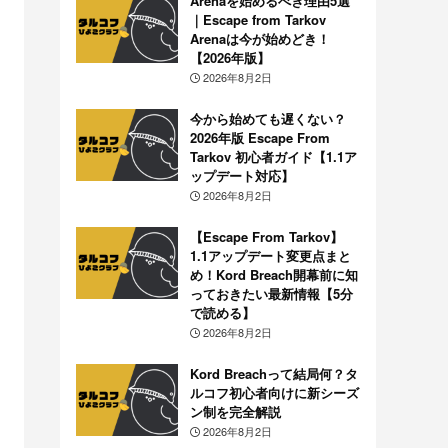
Arenaを始めるべき理由5選
｜Escape from Tarkov
Arenaは今が始めどき！
【2026年版】
2026年8月2日
今から始めても遅くない？
2026年版 Escape From
Tarkov 初心者ガイド【1.1ア
ップデート対応】
2026年8月2日
【Escape From Tarkov】
1.1アップデート変更点まと
め！Kord Breach開幕前に知
っておきたい最新情報【5分
で読める】
2026年8月2日
Kord Breachって結局何？タ
ルコフ初心者向けに新シーズ
ン制を完全解説
2026年8月2日