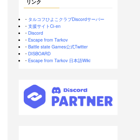
リンク
・
タルコフひよこクラブDiscordサーバー
・
支援サイトCi-en
・
Discord
・
Escape from Tarkov
・
Battle state Games公式Twitter
・
DISBOARD
・
Escape from Tarkov 日本語Wiki