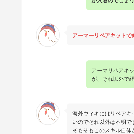
が入るのでしょ
アーマーリペアキットで
アーマリペアキ
が、それ以外で
海外ウィキにはリペアキ
いのでそれ以外は不明で
そもそもこのスキル自体