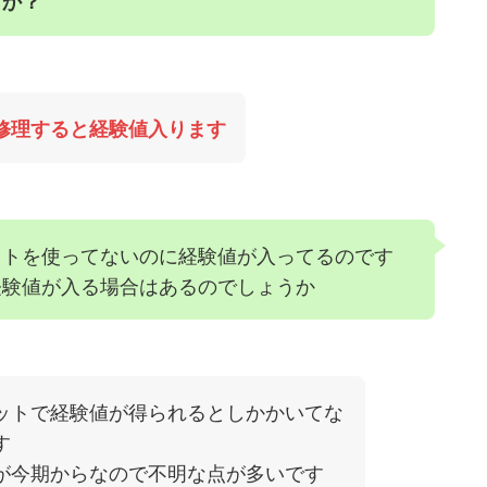
うか？
修理すると経験値入ります
ットを使ってないのに経験値が入ってるのです
経験値が入る場合はあるのでしょうか
ットで経験値が得られるとしかかいてな
す
が今期からなので不明な点が多いです