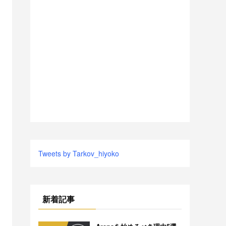
Tweets by Tarkov_hiyoko
新着記事