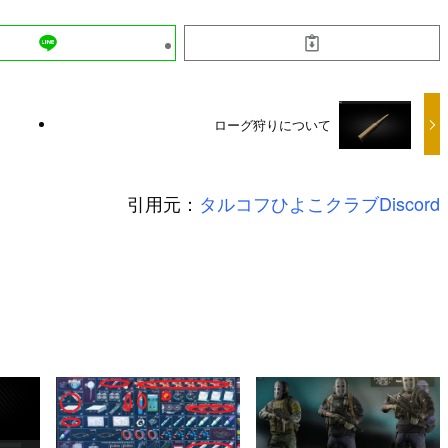
ローグ狩りについて
引用元：
タルコフひよこクラブDiscord