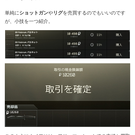
ショットガン
リグ
単純に
や
を売買するのでもいいのです
が、小技を一つ紹介。