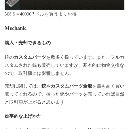
308＄≒40000₽ ドルを買うよりお得
Mechanic
購入・売却できるもの
カスタムパーツ
銃の
を数多く扱っています。また、フルカ
スタムされた銃も販売していますが、基本的に物物交換な
ので、取引額には影響しません。
銃
カスタムパーツ全般
売却に関しては、
や
を最も高く買い
取ってくれるので、拾った銃やパーツを売っていれば自然
と取引額が上がると思います。
効率的な上げかた