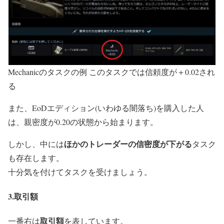
Mechanicのタスクの例 このタスクでは信頼度が＋0.02され
る
また、EoDエディション(いわゆる闇落ち)を購入した人
は、親密度が0.20の状態から始まります。
ほかのトレーダーの信密度が下がる
しかし、中には
タスク
も存在します。
十分気を付けてタスクを受けましょう。
3.取引額
取引額
一番右は
を表しています。