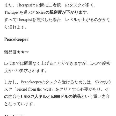
また、Therapistとの間に二者択一のタスクが多く、
Skierの親密度が下がります
Therapistを選ぶと
。
すべてTherapistを選択した場合、レベルが上がるのがかな
り遅れます。
Peacekeeper
難易度★★☆
Lv.2までは問題なく上げることができますが、Lv.3で親密
度が0.30要求されます。
しかし、Peacekeeperのタスクを受けるためには、Skierのタ
スク「Friend from the West」をクリアする必要があり、そ
USEC7人キル
6,000ドルの納品
の内容も
と
という重い内容
となっています。