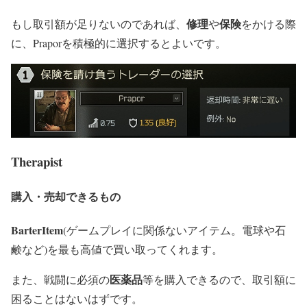
修理
保険
もし取引額が足りないのであれば、
や
をかける際
に、Praporを積極的に選択するとよいです。
Therapist
購入・売却できるもの
BarterItem
(ゲームプレイに関係ないアイテム。電球や石
鹸など)を最も高値で買い取ってくれます。
医薬品
また、戦闘に必須の
等を購入できるので、取引額に
困ることはないはずです。