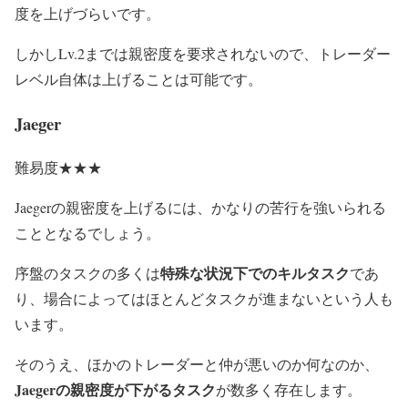
度を上げづらいです。
しかしLv.2までは親密度を要求されないので、トレーダー
レベル自体は上げることは可能です。
Jaeger
難易度★★★
Jaegerの親密度を上げるには、かなりの苦行を強いられる
こととなるでしょう。
特殊な状況下でのキルタスク
序盤のタスクの多くは
であ
り、場合によってはほとんどタスクが進まないという人も
います。
そのうえ、ほかのトレーダーと仲が悪いのか何なのか、
Jaegerの親密度が下がるタスク
が数多く存在します。