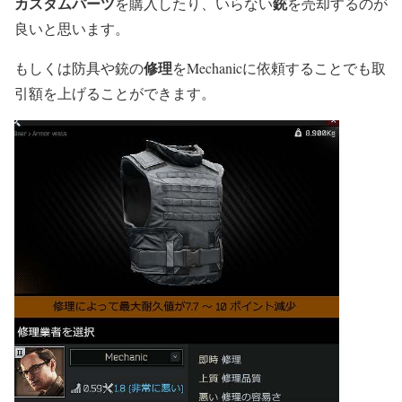
カスタムパーツ
銃
を購入したり、いらない
を売却するのが
良いと思います。
修理
もしくは防具や銃の
をMechanicに依頼することでも取
引額を上げることができます。