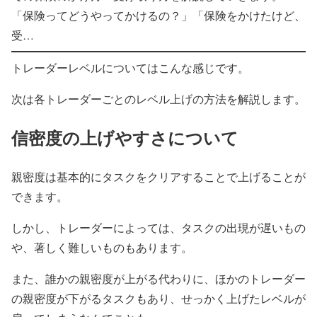
「保険ってどうやってかけるの？」「保険をかけたけど、
受…
トレーダーレベルについてはこんな感じです。
次は各トレーダーごとのレベル上げの方法を解説します。
信密度の上げやすさについて
親密度は基本的にタスクをクリアすることで上げることが
できます。
しかし、トレーダーによっては、タスクの出現が遅いもの
や、著しく難しいものもあります。
また、誰かの親密度が上がる代わりに、ほかのトレーダー
の親密度が下がるタスクもあり、せっかく上げたレベルが