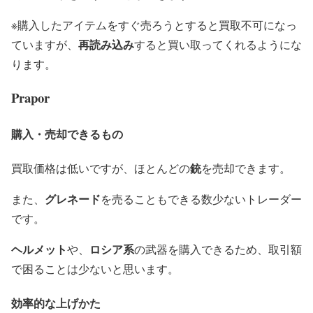
※購入したアイテムをすぐ売ろうとすると買取不可になっ
再読み込み
ていますが、
すると買い取ってくれるようにな
ります。
Prapor
購入・売却できるもの
銃
買取価格は低いですが、ほとんどの
を売却できます。
グレネード
また、
を売ることもできる数少ないトレーダー
です。
ヘルメット
ロシア系
や、
の武器を購入できるため、取引額
で困ることは少ないと思います。
効率的な上げかた