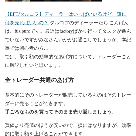
【EFT/タルコフ】ディーラーはいっぱいいるけど、誰に
何を売ればいいの？
タルコフのディーラーたち こんばん
は。fusipuroです。最近はfactoryばかり行ってタスクが進ん
でいないですがみなさんいかがお過ごしでしょうか。本記
事では初心者の方…
では、取引額の効率的なあげ方について、トレーダーごと
に解説したいと思います。
全トレーダー共通のあげ方
基本的にそのトレーダーが販売しているものはそのトレー
ダーに売ることができます。
手ごろなものを買ってそのまま売り返しましょう
。
買値より売値のほうが安いので、損にはなりますが、効率
的に取引額を上げることができます。