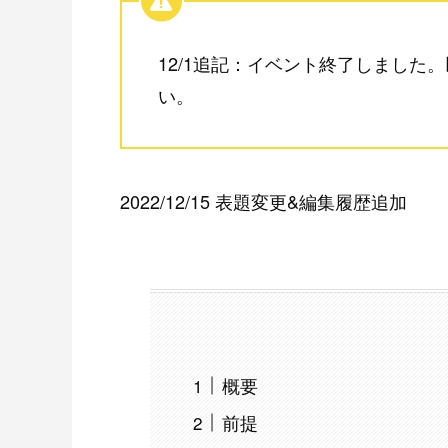
12/1追記：イベント終了しました
い。
2022/12/15 表題変更&編集履歴追加
概要
前提