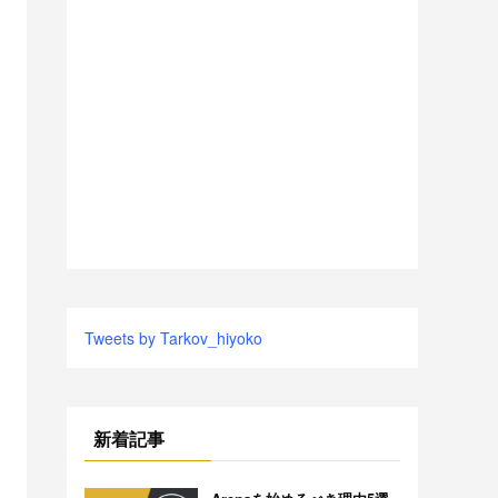
Tweets by Tarkov_hiyoko
新着記事