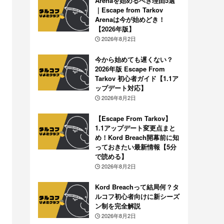
Arenaを始めるべき理由5選
｜Escape from Tarkov
Arenaは今が始めどき！
【2026年版】
2026年8月2日
今から始めても遅くない？
2026年版 Escape From
Tarkov 初心者ガイド【1.1ア
ップデート対応】
2026年8月2日
【Escape From Tarkov】
1.1アップデート変更点まと
め！Kord Breach開幕前に知
っておきたい最新情報【5分
で読める】
2026年8月2日
Kord Breachって結局何？タ
ルコフ初心者向けに新シーズ
ン制を完全解説
2026年8月2日