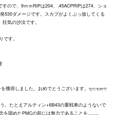
ですので、9ｍｍRIPは204、.45ACPRIPは274、ショ
1発530ダメージです。スカブがよくぶっ放してくる
です。狂気の沙汰です。
りです。
発
ンパンを獲得しました。おめでとうございます。
なにもめで
。たとえアルティン+6B43の重戦車のようないで
念を固めたPMCの前には無力であることを……。