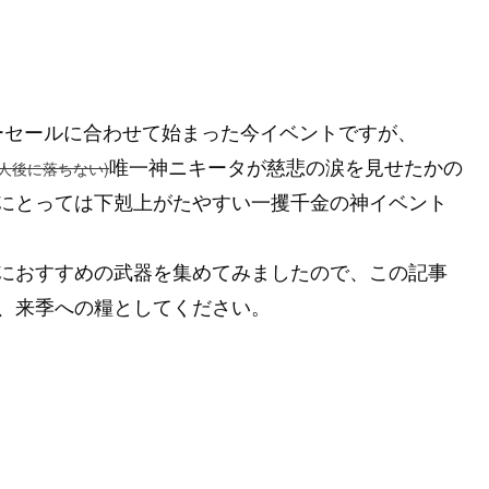
デーセールに合わせて始まった今イベントですが、
唯一神ニキータが慈悲の涙を見せたかの
人後に落ちない)
にとっては下剋上がたやすい一攫千金の神イベント
におすすめの武器を集めてみましたので、この記事
、来季への糧としてください。