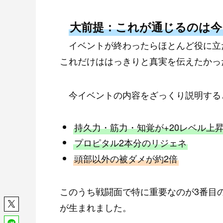
大前提：これが通じるのは今
イベントが終わったらほとんど役に立
これだけははっきりと真実を伝えたかっ
今イベントの内容をざっくり説明する
持久力・筋力・知覚が+20レベル上
プロピタル2本分のリジェネ
頭部以外の被ダメが約2倍
このうち戦闘面で特に重要なのが3番目
が生まれました。