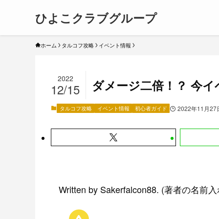
ひよこクラブグループ
ホーム
タルコフ攻略
イベント情報
2022
ダメージ二倍！？ 今イ
12/15
タルコフ攻略
イベント情報
初心者ガイド
2022年11月27
Written by Sakerfalcon88. 