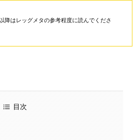
。以降はレッグメタの参考程度に読んでくださ
目次