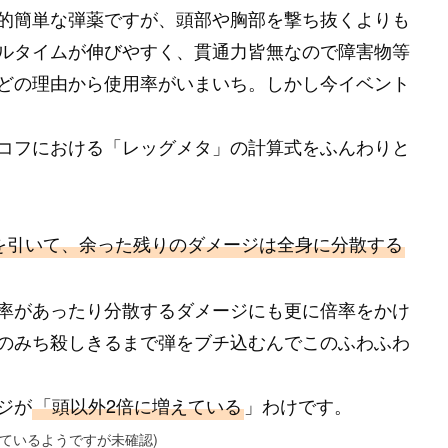
的簡単な弾薬ですが、頭部や胸部を撃ち抜くよりも
ルタイムが伸びやすく、貫通力皆無なので障害物等
どの理由から使用率がいまいち。しかし今イベント
コフにおける「レッグメタ」の計算式をふんわりと
を引いて、余った残りのダメージは全身に分散する
率があったり分散するダメージにも更に倍率をかけ
のみち殺しきるまで弾をブチ込むんでこのふわふわ
ジが
「頭以外2倍に増えている
」わけです。
ているようですが未確認)