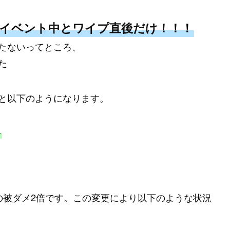
イベント中とワイプ直後だけ！！！
たないってところ、
た
と以下のようになります。
昇
の被ダメ2倍です。この変更により以下のような状況