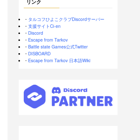
リンク
・
タルコフひよこクラブDiscordサーバー
・
支援サイトCi-en
・
Discord
・
Escape from Tarkov
・
Battle state Games公式Twitter
・
DISBOARD
・
Escape from Tarkov 日本語Wiki