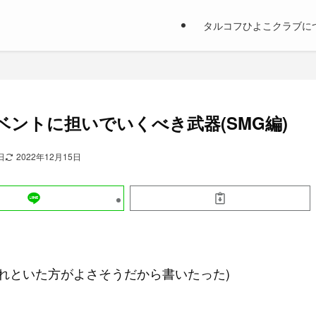
タルコフひよこクラブに
ベントに担いでいくべき武器(SMG編)
日
2022年12月15日
(著者の名前入れといた方がよさそうだから書いたった)