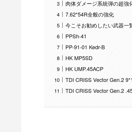
肉体ダメージ系統弾の超強
7.62*54R全般の強化
今こそお勧めしたい武器一
PPSh-41
PP-91-01 Kedr-B
HK MP5SD
HK UMP.45ACP
TDI CRISS Vector Gen.2 9*
TDI CRISS Vector Gen.2 .