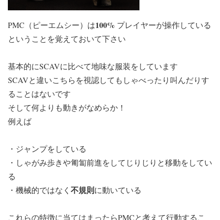
100%
PMC（ピーエムシー）は
プレイヤーが操作している
ということを覚えておいて下さい
基本的にSCAVに比べて地味な服装をしています
SCAVと違いこちらを視認してもしゃべったり叫んだりす
ることはないです
そして何よりも動きがなめらか！
例えば
・ジャンプをしている
・しゃがみ歩きや匍匐前進をしてじりじりと移動をしてい
る
不規則
・機械的ではなく
に動いている
これらの特徴に当てはまったらPMCと考えて行動するこ