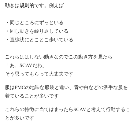
規則的
動きは
です。例えば
・同じところにずっといる
・同じ動きを繰り返している
・直線状にとことこ歩いている
これらははしない動きなのでこの動き方を見たら
「あ、SCAVだわ」
そう思ってもらって大丈夫です
服はPMCの地味な服装と違い、青や白などの派手な服を
着ていることが多いです
これらの特徴に当てはまったらSCAVと考えて行動するこ
とが多いです