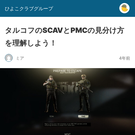
ひよこクラブグループ
タルコフのSCAVとPMCの見分け方
を理解しよう！
ミア
4年前