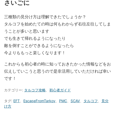
さいごに
三種類の見分け方は理解できたでしょうか？
タルコフを始めたての時は何もわからず右往左往してしま
うことが多いと思います
でも生きて帰れるようになったり
敵を倒すことができるようになったら
今よりももっと楽しくなります！
これからも初心者の時に知っておきたかった情報などをお
伝えしていこうと思うので是非活用していただければ幸い
です！
カテゴリー:
タルコフ攻略
、
初心者ガイド
タグ:
EFT
、
EscapeFromTarkov
、
PMC
、
SCAV
、
タルコフ
、
見分
け方